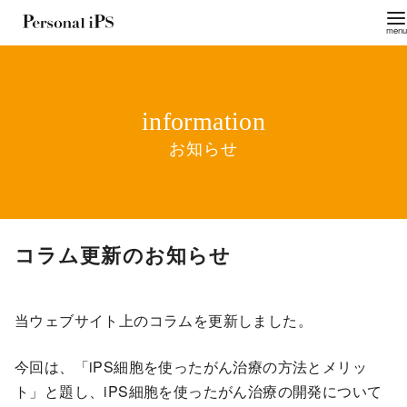
お知らせ
コ
コラム更新のお知らせ
ン
テ
ン
当ウェブサイト上のコラムを更新しました。
ツ
へ
今回は、「iPS細胞を使ったがん治療の方法とメリッ
移
ト」と題し、iPS細胞を使ったがん治療の開発について
動