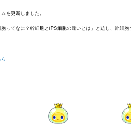
ラムを更新しました。
胞ってなに？幹細胞とiPS細胞の違いとは」と題し、幹細胞
ちら