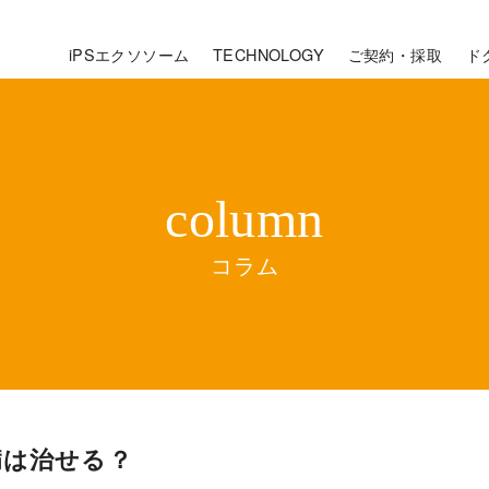
iPSエクソソーム
TECHNOLOGY
ご契約・採取
ド
コラム
病は治せる？