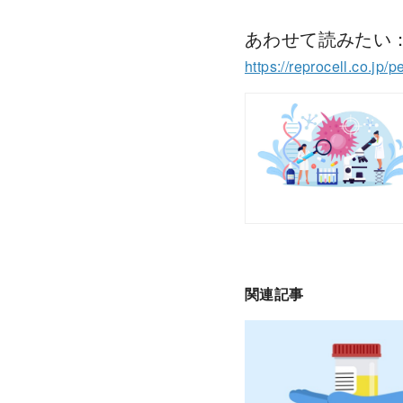
あわせて読みたい
https://reprocell.co.jp/
関連記事