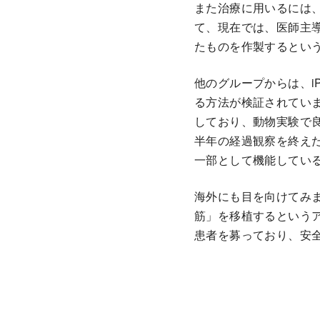
また治療に用いるには
て、現在では、医師主
たものを作製するとい
他のグループからは、i
る方法が検証されてい
しており、動物実験で
半年の経過観察を終え
一部として機能してい
海外にも目を向けてみま
筋」を移植するという
患者を募っており、安