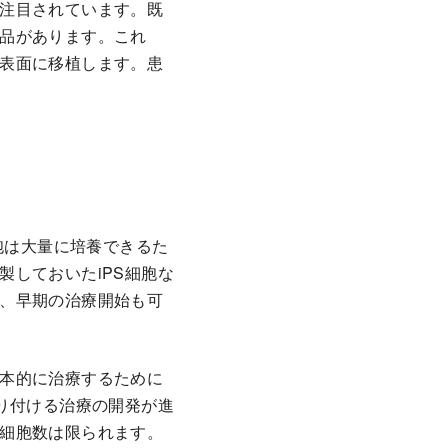
注目されています。既
品があります。これ
表面に移植します。患
？
胞は大量に培養できるた
しておいたiPS細胞な
、早期の治療開始も可
本的に治療するために
り付ける治療の開発が進
細胞数は限られます。