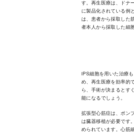
す。再生医療は、ドナ
に製品化されている例
は、患者から採取した
者本人から採取した細
iPS細胞を用いた治療
め、再生医療を効率的で
ら、手術が決まるとす
能になるでしょう。
拡張型心筋症は、ポン
は臓器移植が必要です。
められています。心筋