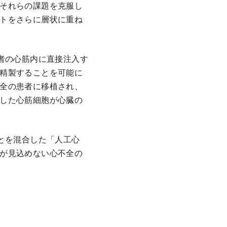
それらの課題を克服し
トをさらに層状に重ね
者の心筋内に直接注入す
精製することを可能に
全の患者に移植され、
した心筋細胞が心臓の
とを混合した「人工心
が見込めない心不全の