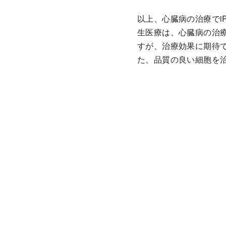
以上、心臓病の治療でi
生医療は、心臓病の治
すが、治療効果に期待で
た、品質の良い細胞を