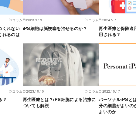
コラム
2023.9.19
コラム
2024.5.7
つくれない
iPS細胞は脳梗塞を治せるのか？
再生医療と保険適用
くれるのは
用される？
コラム
2023.10.10
コラム
2022.10.17
る？
再生医療とは？iPS細胞による治療に
パーソナルiPSと
ついても解説
分の細胞がよいの
よいのか