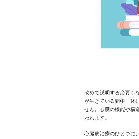
改めて説明する必要も
が生きている間中、休
せん。心臓の機能や構
われます。
心臓病治療のひとつに