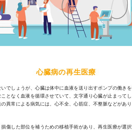
心臓病の再生医療
ないでしょうが、心臓は体中に血液を送り出すポンプの働きを
むことなく血液を循環させていて、文字通り心臓が止まってし
造の異常による病気には、心不全、心筋症、不整脈などがあり
、損傷した部位を補うための移植手術があり、再生医療が選択