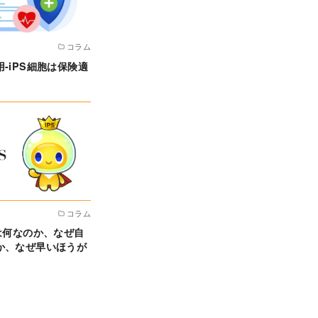
コラム
-iPS細胞は保険適
コラム
は何なのか、なぜ自
か、なぜ早いほうが