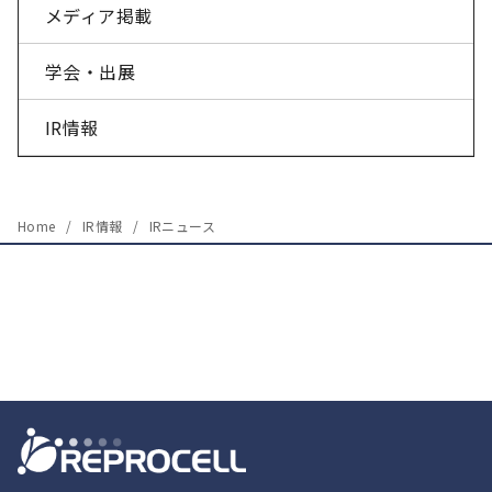
メディア掲載
学会・出展
IR情報
Home
IR情報
IRニュース
会社概要
研究顧問
アクセス
沿革
採用情報
役員紹介
特集記事