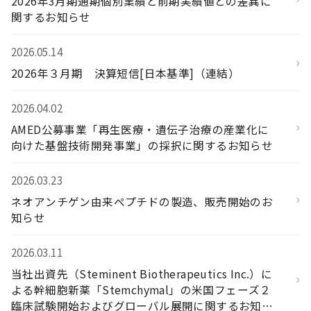
2026年3月期通期個別業績と前期実績値との差異に
関するお知らせ
2026.05.14
›
2026年３月期 決算短信[日本基準]（連結）
2026.04.02
›
AMED公募事業「再生医療・遺伝子治療の産業化に
向けた基盤技術開発事業」の採択に関するお知らせ
2026.03.23
›
ネオアンチゲン由来ペプチドの製造、販売開始のお
知らせ
2026.03.11
当社出資先（Steminent Biotherapeutics Inc.）に
›
よる幹細胞新薬「Stemchymal」の米国フェーズ２
臨床試験開始およびグローバル展開に関するお知ら