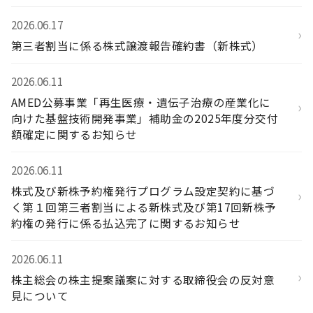
2026.06.17
›
第三者割当に係る株式譲渡報告確約書（新株式）
2026.06.11
AMED公募事業「再生医療・遺伝子治療の産業化に
›
向けた基盤技術開発事業」補助金の2025年度分交付
額確定に関するお知らせ
2026.06.11
株式及び新株予約権発行プログラム設定契約に基づ
›
く第１回第三者割当による新株式及び第17回新株予
約権の発行に係る払込完了に関するお知らせ
2026.06.11
›
株主総会の株主提案議案に対する取締役会の反対意
見について