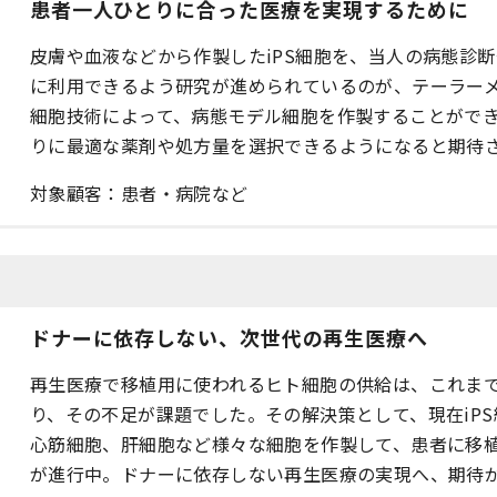
患者一人ひとりに合った医療を実現するために
皮膚や血液などから作製したiPS細胞を、当人の病態診
に利用できるよう研究が進められているのが、テーラーメ
細胞技術によって、病態モデル細胞を作製することがで
りに最適な薬剤や処方量を選択できるようになると期待
対象顧客：患者・病院など
ドナーに依存しない、次世代の再生医療へ
再生医療で移植用に使われるヒト細胞の供給は、これま
り、その不足が課題でした。その解決策として、現在iP
心筋細胞、肝細胞など様々な細胞を作製して、患者に移
が進行中。ドナーに依存しない再生医療の実現へ、期待