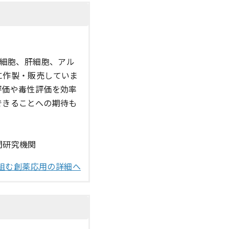
筋細胞、肝細胞、アル
に作製・販売していま
評価や毒性評価を効率
できることへの期待も
間研究機関
組む創薬応用の詳細へ