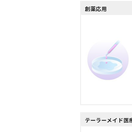
創薬応用
テーラーメイド医