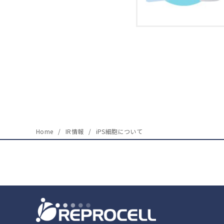
Home
IR情報
iPS細胞について