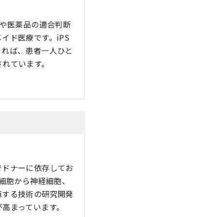
断や医薬品の適合判断
イド医療です。iPS
きれば、患者一人ひと
されています。
でドナーに依存してお
S細胞から神経細胞、
植する技術の研究開発
が高まっています。