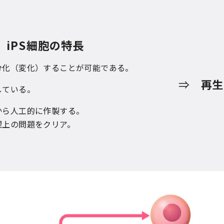
iPS細胞の特長
化（変化）することが可能である。
⇒
再生
ている。
ら人工的に作製する。
の問題をクリア。