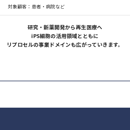
対象顧客：患者・病院など
研究・新薬開発から再生医療へ
iPS細胞の活用領域とともに
リプロセルの事業ドメインも広がっていきます。
会社概要
研究顧問
アクセス
沿革
採用情報
役員紹介
特集記事