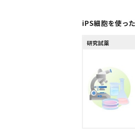
iPS細胞を使っ
研究試薬