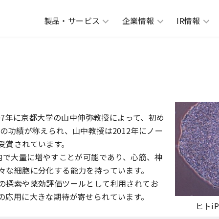
製品・サービス
企業情報
IR情報
て
007年に京都大学の山中伸弥教授によって、初め
の功績が称えられ、山中教授は2012年にノー
受賞されています。
内で大量に増やすことが可能であり、心筋、神
々な細胞に分化する能力を持っています。
の探索や薬効評価ツールとして利用されてお
の応用に大きな期待が寄せられています。
ヒトi