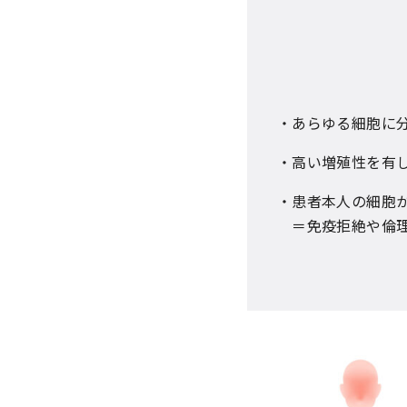
・あらゆる細胞に分
・高い増殖性を有し
・患者本人の細胞か
＝免疫拒絶や倫理上