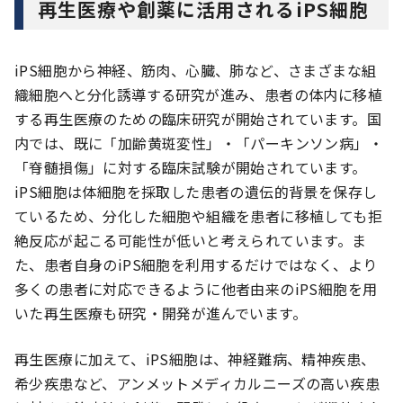
再生医療や創薬に活用されるiPS細胞
iPS細胞から神経、筋肉、心臓、肺など、さまざまな組
織細胞へと分化誘導する研究が進み、患者の体内に移植
する再生医療のための臨床研究が開始されています。国
内では、既に「加齢黄斑変性」・「パーキンソン病」・
「脊髄損傷」に対する臨床試験が開始されています。
iPS細胞は体細胞を採取した患者の遺伝的背景を保存し
ているため、分化した細胞や組織を患者に移植しても拒
絶反応が起こる可能性が低いと考えられています。ま
た、患者自身のiPS細胞を利用するだけではなく、より
多くの患者に対応できるように他者由来のiPS細胞を用
いた再生医療も研究・開発が進んでいます。
再生医療に加えて、iPS細胞は、神経難病、精神疾患、
希少疾患など、アンメットメディカルニーズの高い疾患