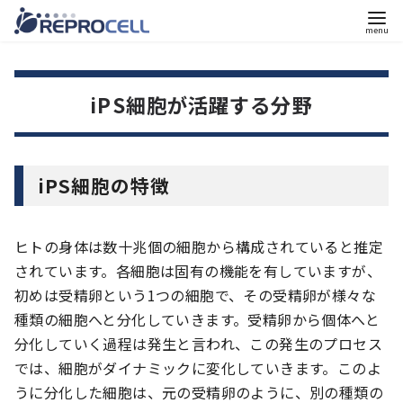
コ
ン
テ
iPS細胞が活躍する分野
ン
ツ
へ
iPS細胞の特徴
移
動
ヒトの身体は数十兆個の細胞から構成されていると推定
されています。各細胞は固有の機能を有していますが、
初めは受精卵という1つの細胞で、その受精卵が様々な
種類の細胞へと分化していきます。受精卵から個体へと
分化していく過程は発生と言われ、この発生のプロセス
では、細胞がダイナミックに変化していきます。このよ
うに分化した細胞は、元の受精卵のように、別の種類の