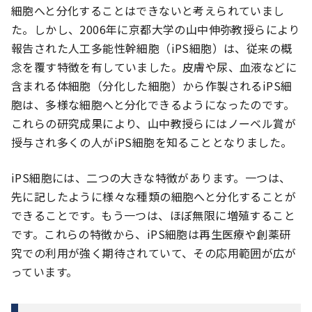
細胞へと分化することはできないと考えられていまし
た。しかし、2006年に京都大学の山中伸弥教授らにより
報告された人工多能性幹細胞（iPS細胞）は、従来の概
念を覆す特徴を有していました。皮膚や尿、血液などに
含まれる体細胞（分化した細胞）から作製されるiPS細
胞は、多様な細胞へと分化できるようになったのです。
これらの研究成果により、山中教授らにはノーベル賞が
授与され多くの人がiPS細胞を知ることとなりました。
iPS細胞には、二つの大きな特徴があります。一つは、
先に記したように様々な種類の細胞へと分化することが
できることです。もう一つは、ほぼ無限に増殖すること
です。これらの特徴から、iPS細胞は再生医療や創薬研
究での利用が強く期待されていて、その応用範囲が広が
っています。