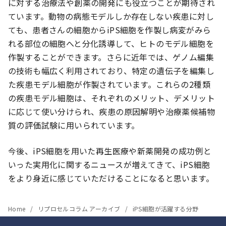
に対する治療法や創薬の開発にも役立つことが期待され
ています。動物の病態モデルしか存在しない疾患に対し
ても、患者さんの細胞からiPS細胞を作製し病変がみら
れる部位の細胞へと分化誘導して、ヒトのモデル細胞を
作製することができます。さらに近年では、ゲノム編集
の技術も幅広く利用されており、特定の遺伝子を編集し
た疾患モデル細胞が作製されています。これらの2種類
の疾患モデル細胞は、それぞれのメリット、デメリット
に応じて使い分けられ、疾患の原因解明や治療薬候補物
質の評価試験に用いられています。
今後、iPS細胞を用いた再生医療や新薬開発の成功例と
いった実用化に関するニュースが増えてきて、iPS細胞
をより身近に感じていただけることになると思います。
Home
リプロセルコラム アーカイブ
iPS細胞が活躍する分野