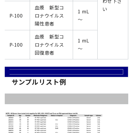
わせ下さ
血漿 新型コ
い
1 mL
P-100
ロナウイルス
～
陽性患者
血漿 新型コ
1 mL
P-100
ロナウイルス
～
回復患者
サンプルリスト例