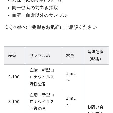
同一患者の前向き採取
血清・血漿以外のサンプル
※その他のご要望もお気軽にご相談ください
希望価格
品番
サンプル名
容量
（税抜）
血清 新型コ
1 mL
S-100
ロナウイルス
～
陽性患者
血清 新型コ
1 mL
S-100
ロナウイルス
～
お問い合
回復患者