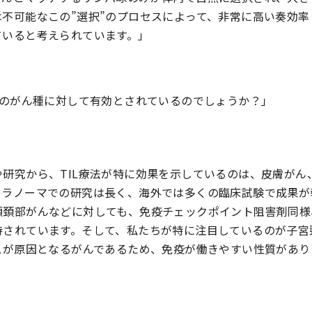
は不可能なこの”選択”のプロセスによって、非常に高い奏効
ていると考えられています。」
どのがん種に対して有効とされているのでしょうか？」
研究から、TIL療法が特に効果を示しているのは、皮膚がん
メラノーマでの研究は長く、海外では多くの臨床試験で成果が
頭頚部がんなどに対しても、免疫チェックポイント阻害剤同様
待されています。そして、私たちが特に注目しているのが子宮
スが原因となるがんであるため、免疫が働きやすい性質があり