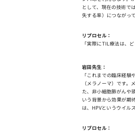
として、現在の技術で
失する率）につながっ
リプロセル：
「実際にTIL療法は、
岩田先生：
「これまでの臨床経験や
（メラノーマ）です。
た、非小細胞肺がんや
いう背景から効果が期
は、HPVというウイル
リプロセル：