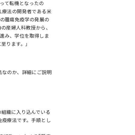
って転機となったの
L療法の開発者である米
日本の腫瘍免疫学の発展の
時の産婦人科教授から、
進み、学位を取得しま
に至ります。」
法なのか、詳細にご説明
、がんの組織に入り込んでいる
免疫療法です。手順とし