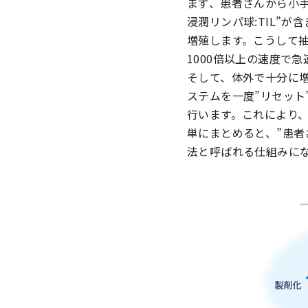
まず、患者さんから小
浸潤リンパ球:TIL”
増殖します。こうして抽
1000倍以上の速度で
そして、体外で十分に増
ステムを一度”リセッ
行います。これにより、
単にまとめると、”患
法と呼ばれる仕組みに