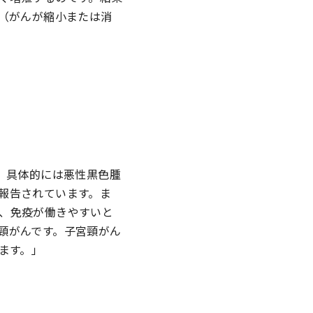
率（がんが縮小または消
、具体的には悪性黒色腫
報告されています。ま
、免疫が働きやすいと
頸がんです。子宮頸がん
ます。」