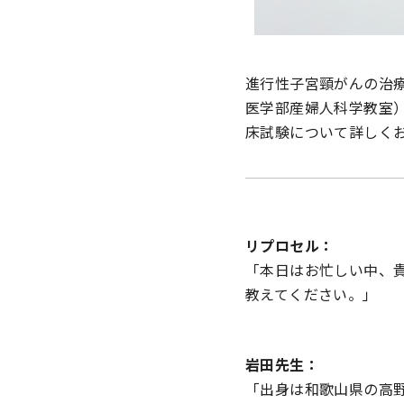
進行性子宮頸がんの治療
医学部産婦人科学教室）
床試験について詳しくお
リプロセル：
「本日はお忙しい中、
教えてください。」
岩田先生：
「出身は和歌山県の高