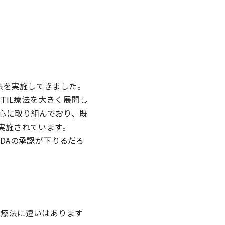
療法を実施してきました。
、TIL療法を大きく展開し
心に取り組んでおり、既
て実施されています。
FDAの承認が下りるだろ
L療法に違いはあります