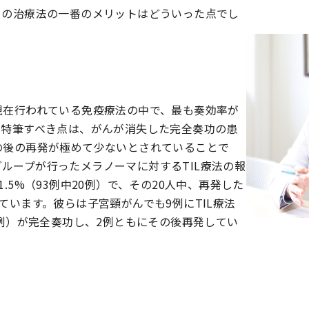
この治療法の一番のメリットはどういった点でし
現在行われている免疫療法の中で、最も奏効率が
、特筆すべき点は、がんが消失した完全奏功の患
の後の再発が極めて少ないとされていることで
士のグループが行ったメラノーマに対するTIL療法の報
.5%（93例中20例）で、その20人中、再発した
ています。彼らは子宮頸がんでも9例にTIL療法
2例）が完全奏功し、2例ともにその後再発してい