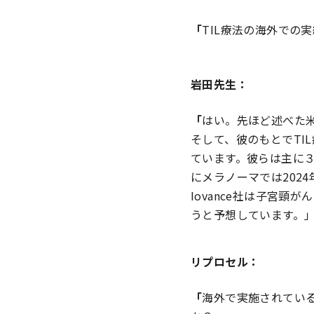
「
TIL療法の海外での
岩田先生：
「
はい。先ほど述べた米国
そして、彼のもとでTIL
ています。彼らは主に
にメラノーマでは202
Iovance社は子宮
うと予想しています。
リプロセル：
「
海外で実施されている