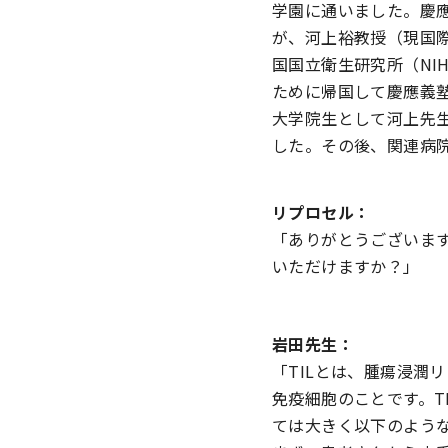
学園に通いました。慶
が、河上裕教授（現国際
国国立衛生研究所（NIH
ために帰国して慶應義塾
大学院生として河上先
した。その後、関連病院
リプロセル：
「ありがとうございます
いただけますか？」
岩田先生：
「TILとは、腫瘍浸潤リンパ
免疫細胞のことです。T
ては大きく以下のよう