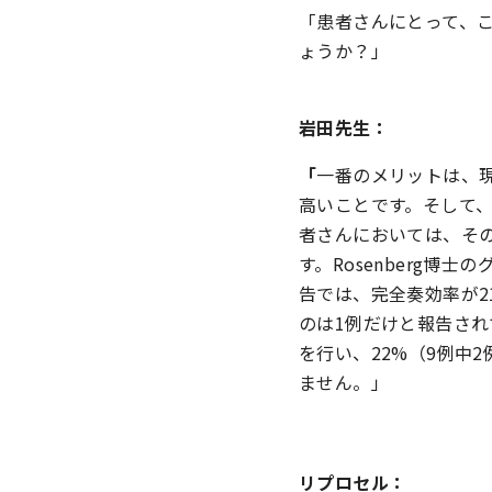
「患者さんにとって、
ょうか？」
岩田先生：
「
一番のメリットは、
高いことです。そして
者さんにおいては、そ
す。Rosenberg博
告では、完全奏効率が21
のは1例だけと報告され
を行い、22%（9例中
ません。」
リプロセル：