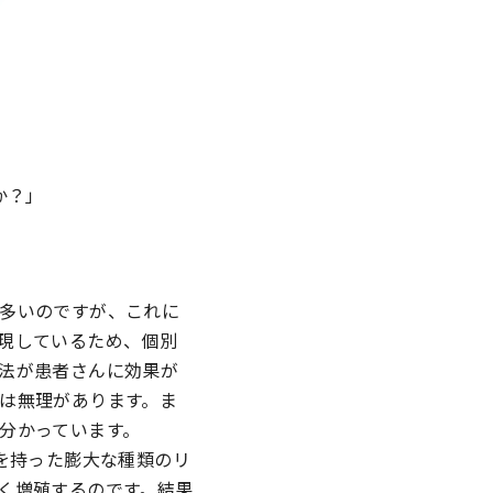
か？」
多いのですが、これに
現しているため、個別
法が患者さんに効果が
は無理があります。ま
分かっています。
を持った膨大な種類のリ
く増殖するのです。結果