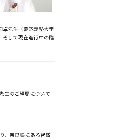
田卓先生（慶応義塾大学
、そして現在進行中の臨
先生のご経歴について
り、奈良県にある智辯