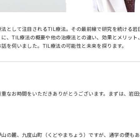
法として注目されるTIL療法。その最前線で研究を続ける岩
に、TIL療法の概要や他の治療法との違い、効果とメリット
話を伺いました。TIL療法の可能性と未来を探ります。
貴重なお時間をいただきありがとうございます。まずは、岩田
野山の麓、九度山町（くどやまちょう）ですが、通学の便もあ