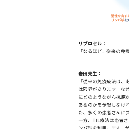
リプロセル：
「なるほど。従来の免疫
岩田先生：
「従来の免疫療法は、
は限界があります。な
にどのようながん抗原
あるのかを予想しなけ
た、多くの患者さんに
一方、TIL療法は患者
ンパ球を利用します。