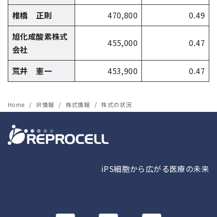
椎橋 正則
470,800
0.49
旭化成酸素株式
455,000
0.47
会社
荒井 憲一
453,900
0.47
Home
IR情報
株式情報
株式の状況
iPS細胞から広がる医療の未来
カ
カ
カ