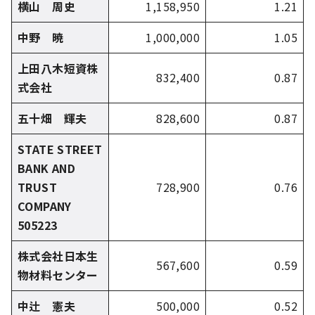
横山 周史
1,158,950
1.21
中野 暁
1,000,000
1.05
上田八木短資株
832,400
0.87
式会社
五十畑 輝夫
828,600
0.87
STATE STREET
BANK AND
TRUST
728,900
0.76
COMPANY
505223
株式会社日本生
567,600
0.59
物材料センター
中辻 憲夫
500,000
0.52