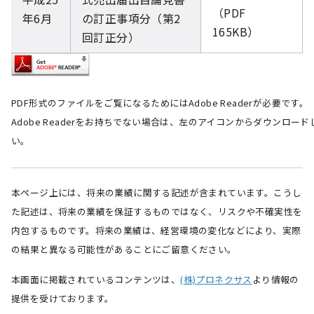
（PDF
年6月
の訂正事項分（第2
165KB）
回訂正分）
PDF形式のファイルをご覧になるためにはAdobe Readerが必要です。
Adobe Readerをお持ちでない場合は、左のアイコンからダウンロー
い。
本ページ上には、将来の業績に関する記述が含まれています。こうし
た記述は、将来の業績を保証するものではなく、リスクや不確実性を
内包するものです。将来の業績は、経営環境の変化などにより、実際
の結果と異なる可能性があることにご留意ください。
本画面に掲載されているコンテンツは、
(株)プロネクサス
より情報の
提供を受けております。