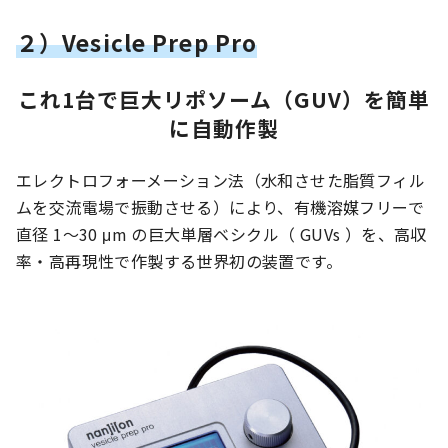
２）Vesicle Prep Pro
これ1台で巨大リポソーム（GUV）を簡単
に自動作製
エレクトロフォーメーション法（水和させた脂質フィル
ムを交流電場で振動させる）により、有機溶媒フリーで
直径 1～30 μm の巨大単層ベシクル（ GUVs ）を、高収
率・高再現性で作製する世界初の装置です。