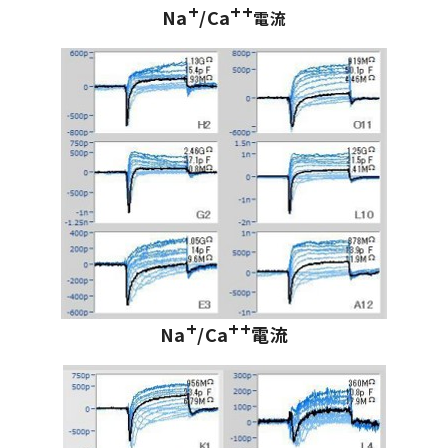
+
+
+
Na
/Ca
電流
+
++
Na
/Ca
電流