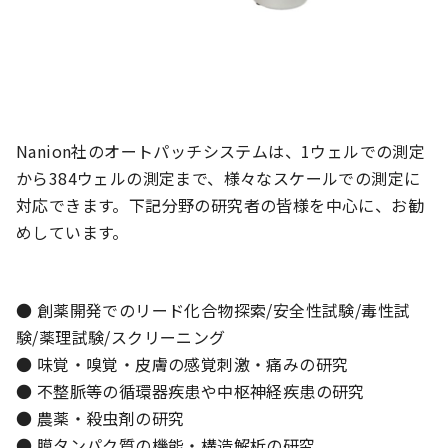
Nanion社のオートパッチシステムは、1ウェルでの測定
から384ウェルの測定まで、様々なスケールでの測定に
対応できます。下記分野の研究者の皆様を中心に、お勧
めしています。
● 創薬開発でのリード化合物探索/安全性試験/毒性試
験/薬理試験/スクリーニング
● 味覚・嗅覚・皮膚の感覚刺激・痛みの研究
● 不整脈等の循環器疾患や中枢神経疾患の研究
● 農薬・殺虫剤の研究
● 膜タンパク質の機能・構造解析の研究