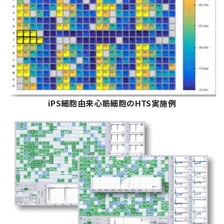
iPS細胞由来心筋細胞のHTS実施例