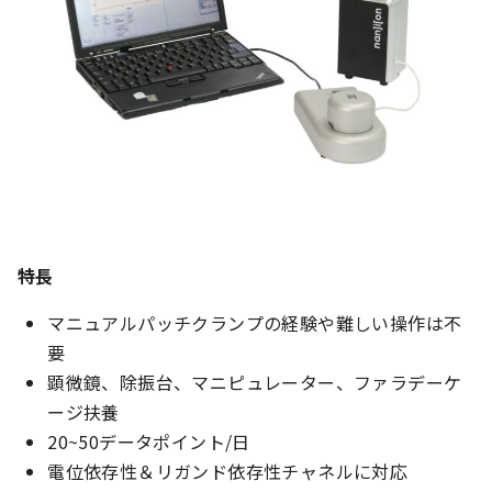
特長
マニュアルパッチクランプの経験や難しい操作は不
要
顕微鏡、除振台、マニピュレーター、ファラデーケ
ージ扶養
20~50データポイント/日
電位依存性＆リガンド依存性チャネルに対応