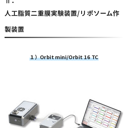
Ⅱ．
人工脂質二重膜実験装置/リポソーム作
製装置
１）Orbit mini/Orbit 16 TC