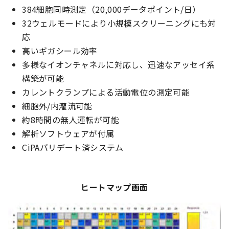
384細胞同時測定（20,000データポイント/日）
32ウェルモードにより小規模スクリーニングにも対
応
高いギガシール効率
多様なイオンチャネルに対応し、迅速なアッセイ系
構築が可能
カレントクランプによる活動電位の測定可能
細胞外/内灌流可能
約8時間の無人運転が可能
解析ソフトウェアが付属
CiPAバリデート済システム
ヒートマップ画面