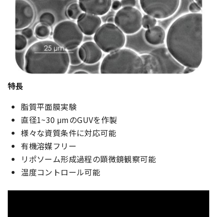
特長
脂質平面膜実験
直径1~30 μmのGUVを作製
様々な資質条件に対応可能
有機溶媒フリー
リポソーム形成過程の顕微鏡観察可能
温度コントロール可能