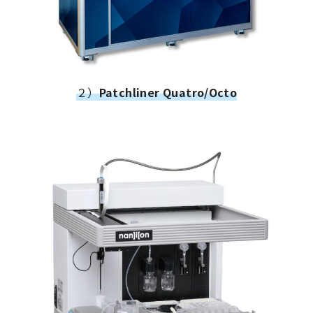
２）
Patchliner Quatro/Octo