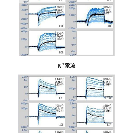
+
K
電流