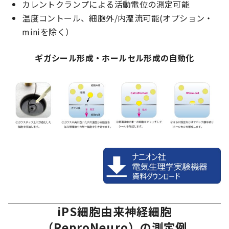
カレントクランプによる活動電位の測定可能
温度コントール、細胞外/内灌流可能(オプション・
miniを除く）
ギガシール形成・ホールセル形成の自動化
iPS細胞由来神経細胞
（ReproNeuro）の測定例