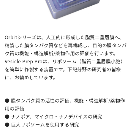
Orbitシリーズは、人工的に形成した脂質二重層膜へ、
精製した膜タンパク質などを再構成し、目的の膜タンパ
ク質の機能・構造解析/薬物作用の評価を行います。
Vesicle Prep Proは、リポソーム（脂質二重層膜小胞）
を簡単に作製する装置です。下記分野の研究者の皆様
に、お勧めしています。
● 膜タンパク質の活性の評価、機能・構造解析/薬物作
用の評価
● ナノポア、マイクロ・ナノデバイスの研究
● 巨大リポソームを使用する研究