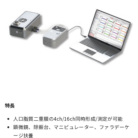
特長
人口脂質二重膜の4ch/16ch同時形成/測定が可能
顕微鏡、除振台、マニピュレーター、ファラデーケ
ージ扶養