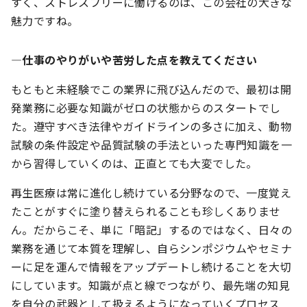
すく、ストレスフリーに働けるのは、この会社の大きな
魅力ですね。
―仕事のやりがいや苦労した点を教えてください
もともと未経験でこの業界に飛び込んだので、最初は開
発業務に必要な知識がゼロの状態からのスタートでし
た。遵守すべき法律やガイドラインの多さに加え、動物
試験の条件設定や品質試験の手法といった専門知識を一
から習得していくのは、正直とても大変でした。
再生医療は常に進化し続けている分野なので、一度覚え
たことがすぐに塗り替えられることも珍しくありませ
ん。だからこそ、単に「暗記」するのではなく、日々の
業務を通じて本質を理解し、自らシンポジウムやセミナ
ーに足を運んで情報をアップデートし続けることを大切
にしています。知識が点と線でつながり、最先端の知見
を自分の武器として扱えるようになっていくプロセス