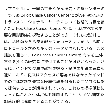
リプロセルは、米国の主要ながん研究・治療センターの
一つであるFox Chase Cancer Centerとがん研究分野の
トランスレーショナルリサーチにおいて戦略的提携を結
んだ。Fox Chase Cancer Centerでは、ほぼすべての主
要な固形腫瘍を採取することができ、それらの試料に
は、診断前から治療を経たフォローアップまで、治療プ
ロトコールを含めた多くのデータが付随している。この
提携を通じて、Fox Chase Cancer Centerが有する生体
試料を多くの研究者に提供することが可能となった。さ
らに、インドでの生体試料の採取・提供の施設の設立を
進めており、従来はアクセスが容易ではなかったインド
での生体試料を豊富な臨床情報を付随した高品質な状態
で提供することが期待されている。これらの提携活動に
よって得られた生体試料を利用することで、がん研究を
加速度的に発展させることができる。