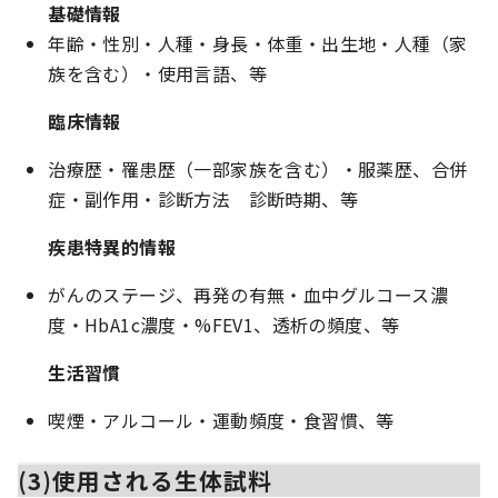
基礎情報
年齢・性別・人種・身長・体重・出生地・人種（家
族を含む）・使用言語、等
臨床情報
治療歴・罹患歴（一部家族を含む）・服薬歴、合併
症・副作用・診断方法 診断時期、等
疾患特異的情報
がんのステージ、再発の有無・血中グルコース濃
度・HbA1c濃度・%FEV1、透析の頻度、等
生活習慣
喫煙・アルコール・運動頻度・食習慣、等
(3)使用される生体試料