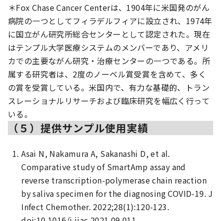
＊Fox Chase Cancer Centerは、1904年に米国発のがん
病院の一つとしてフィラデルフィアに設立され、1974年
に国立がん研究所総合センターとして認定された。現在
はテンプル大学医療システムのメンバーであり、アメリ
カでの主要ながん研究・治療センターの一つである。所
属する研究者は、2度のノーベル賞受賞を含めて、多く
の賞を受賞している。米国内で、有力な基礎的、トラン
スレーショナルリサーチおよび臨床研究を幅広く行って
いる。
（５）提供サンプル使用実績
Asai N, Nakamura A, Sakanashi D, et al.
Comparative study of SmartAmp assay and
reverse transcription-polymerase chain reaction
by saliva specimen for the diagnosing COVID-19. J
Infect Chemother. 2022;28(1):120-123.
doi:10.1016/j.jiac.2021.09.011