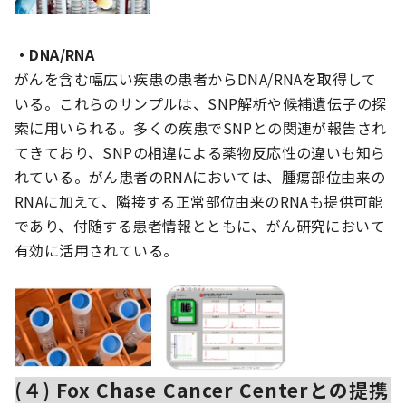
・DNA/RNA
がんを含む幅広い疾患の患者からDNA/RNAを取得して
いる。これらのサンプルは、SNP解析や候補遺伝子の探
索に用いられる。多くの疾患でSNPとの関連が報告され
てきており、SNPの相違による薬物反応性の違いも知ら
れている。がん患者のRNAにおいては、腫瘍部位由来の
RNAに加えて、隣接する正常部位由来のRNAも提供可能
であり、付随する患者情報とともに、がん研究において
有効に活用されている。
(４) Fox Chase Cancer Centerとの提携