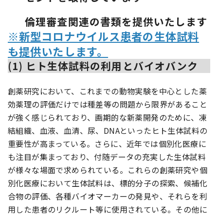
倫理審査関連の書類を提供いたします
※新型コロナウイルス患者の生体試料
も提供いたします。
(1) ヒト生体試料の利用とバイオバンク
創薬研究において、これまでの動物実験を中心とした薬
効薬理の評価だけでは種差等の問題から限界があること
が強く感じられており、画期的な新薬開発のために、凍
結組織、血液、血清、尿、DNAといったヒト生体試料の
重要性が高まっている。さらに、近年では個別化医療に
も注目が集まっており、付随データの充実した生体試料
が様々な場面で求められている。これらの創薬研究や個
別化医療において生体試料は、標的分子の探索、候補化
合物の評価、各種バイオマーカーの発見や、それらを利
用した患者のリクルート等に使用されている。その他に