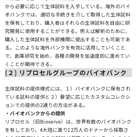
から必要に応じて生体試料を入手している。海外のバイ
オバンクでは、適切な手続きを介して取得した生体試料
を保有しており、購入者はそれらの生体試料を自由に研
究開発に使用することができる。例えば解析のために、
購入した生体試料を外部機関に提出することも可能であ
る。このような海外バンクを有効に活用していくこと
で、創薬研究を始め、各種の開発を加速度的に進めてい
くことが期待できる。
(２) リプロセルグループのバイオバンク
生体試料の提供様式には、１）バイオバンクに保有され
ている試料の提供と２）要望に応じたカスタムコレクシ
ョンでの提供の2通りの方法がある。
・バイオバンクからの提供
リプロセル（旧Bioserve）は、世界有数のバイオバンク
を有しており、4大陸に渡り12万人のドナーから採取さ