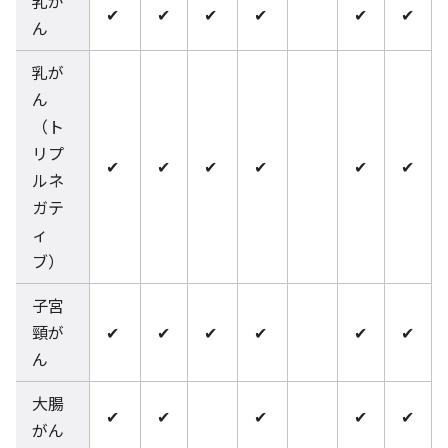
乳が
✔
✔
✔
✔
✔
✔
ん
乳が
ん
（ト
リプ
✔
✔
✔
✔
✔
✔
ルネ
ガテ
ィ
ブ）
子宮
頸が
✔
✔
✔
✔
✔
✔
ん
大腸
✔
✔
✔
✔
✔
がん