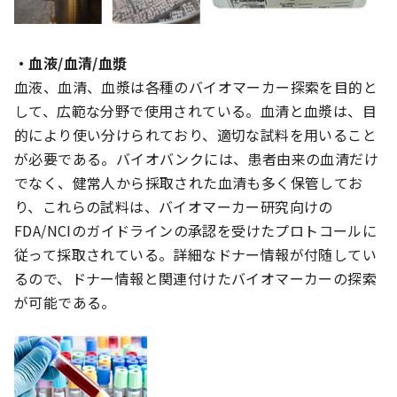
・血液/血清/血漿
血液、血清、血漿は各種のバイオマーカー探索を目的と
して、広範な分野で使用されている。血清と血漿は、目
的により使い分けられており、適切な試料を用いること
が必要である。バイオバンクには、患者由来の血清だけ
でなく、健常人から採取された血清も多く保管してお
り、これらの試料は、バイオマーカー研究向けの
FDA/NCIのガイドラインの承認を受けたプロトコールに
従って採取されている。詳細なドナー情報が付随してい
るので、ドナー情報と関連付けたバイオマーカーの探索
が可能である。