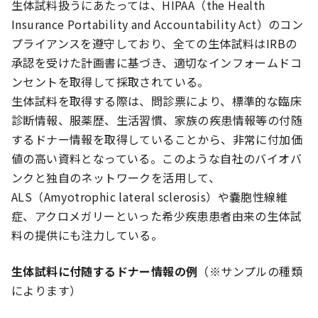
生体試料扱うにあたっては、HIPAA（the Health
Insurance Portability and Accountability Act）のコン
プライアンスを遵守しており、全ての生体試料はIRBの
承認を受けた計画書に基づき、適切なインフォームドコ
ンセントを取得して採取されている。
生体試料を取得する際は、問診票により、標準的な臨床
診断情報、服薬歴、生活習慣、家族の疾患情報等の付随
するドナー情報を取得していることから、非常に付加価
値の高い資料となっている。このような自社のバイオバ
ンクと独自のネットワークを活用して、
ALS（Amyotrophic lateral sclerosis）や嚢胞性線維
症、アクロメガリーといった希少疾患患者由来の生体試
料の提供にも注力している。
生体試料に付随するドナー情報の例
（※サンプルの種類
によります）