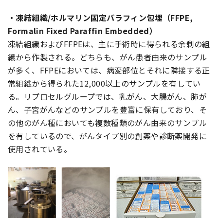
・凍結組織/ホルマリン固定パラフィン包埋（FFPE,
Formalin Fixed Paraffin Embedded）
凍結組織およびFFPEは、主に手術時に得られる余剰の組
織から作製される。どちらも、がん患者由来のサンプル
が多く、FFPEにおいては、病変部位とそれに隣接する正
常組織から得られた12,000以上のサンプルを有してい
る。リプロセルグループでは、乳がん、大腸がん、肺が
ん、子宮がんなどのサンプルを豊富に保有しており、そ
の他のがん種においても複数種類のがん由来のサンプル
を有しているので、がんタイプ別の創薬や診断薬開発に
使用されている。