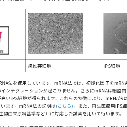
線維芽細胞
iPS細胞
mRNA法を使用しています。mRNA法では、初期化因子をmR
のインテグレーションが起こりません。さらにmRNAは細胞
高いiPS細胞が得られます。これらの特徴により、mRNA法は
います。mRNA法の説明は
(こちら)
。また、再生医療用iPS
3>や生物由来原料基準など）に対応した試薬を用いて行います。