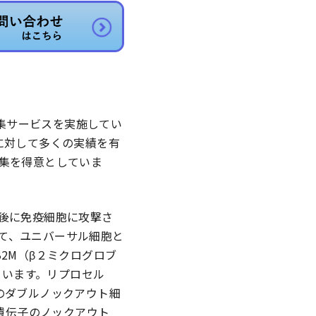
ム編集サービスを実施してい
に対して多くの実績を有
編集を得意としていま
植後に免疫細胞に攻撃さ
て、ユニバーサル細胞と
2M（β２ミクログロブ
られています。リプロセル
のダブルノックアウト細
A遺伝子のノックアウト