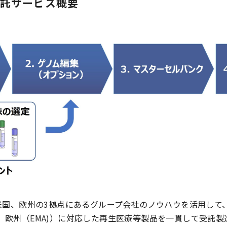
受託サービス概要
米国、欧州の3拠点にあるグループ会社のノウハウを活用して
A)、欧州（EMA)）に対応した再生医療等製品を一貫して受託製