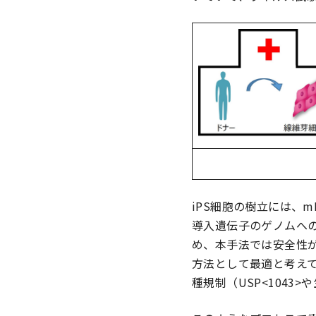
iPS細胞の樹立には、
導入遺伝子のゲノムへ
め、本手法では安全性が
方法として最適と考えて
種規制（USP<104