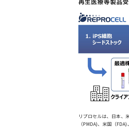
再生医療等製品
リプロセルは、日本、
（PMDA)、米国（FD