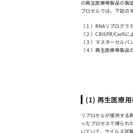
の再生医療等製品の製
プロセルでは、下記の
（１）RNAリプログラ
（２）CRISPR/Cas
（３）マスターセルバ
（４）再生医療等製品
(1) 再生医療
リプロセルが提供する再
ったプロセスで得られ
いていて、ウイルス試