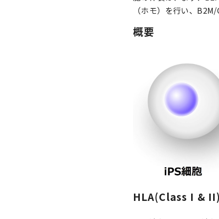
（ホモ）を行い、B2M
概要
HLA(Class I &