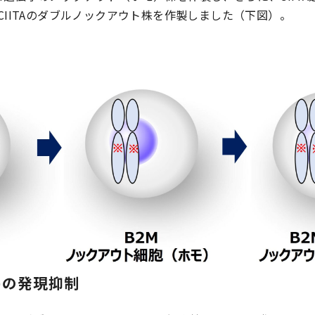
/CIITAのダブルノックアウト株を作製しました（下図）。
 II)の発現抑制