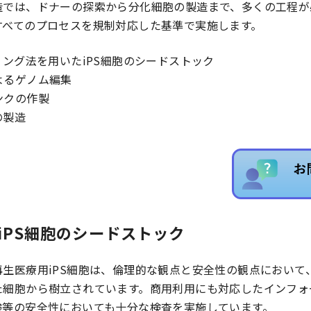
造では、ドナーの探索から分化細胞の製造まで、多くの工程が
すべてのプロセスを規制対応した基準で実施します。
ミング法を用いたiPS細胞のシードストック
9によるゲノム編集
ンクの作製
の製造
用iPS細胞のシードストック
生医療用iPS細胞は、倫理的な観点と安全性の観点において
た細胞から樹立されています。商用利用にも対応したインフォ
験等の安全性においても十分な検査を実施しています。