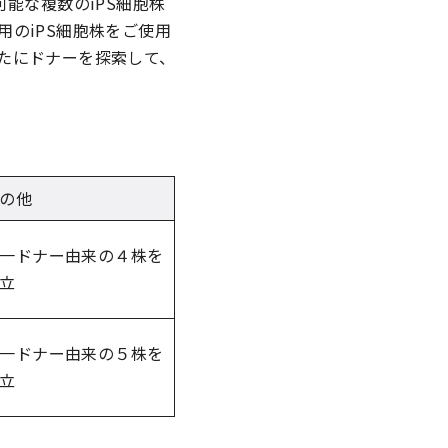
能な複数のiPS細胞株
のiPS細胞株をご使用
たにドナーを探索して、
の他
一ドナー由来の４株を
立
一ドナー由来の５株を
立