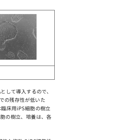
NAとして導入するので、
内での残存性が低いた
臨床用iPS細胞の樹立
細胞の樹立、培養は、各