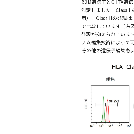
B2M遺伝子とCIITA
測定しました。Class
用）。Class IIの
で比較しています（右図：
発現が抑えられています
ノム編集技術によって
その他の遺伝子編集も