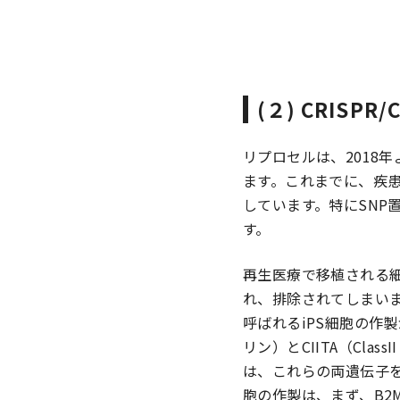
(２) CRIS
リプロセルは、2018年
ます。これまでに、疾患
しています。特にSN
す。
再生医療で移植される
れ、排除されてしまい
呼ばれるiPS細胞の作
リン）とCIITA（Cla
は、これらの両遺伝子を
胞の作製は、まず、B2