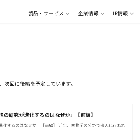
製品・サービス
企業情報
IR情報
、次回に後編を予定しています。
細胞の研究が進化するのはなぜか」【前編】
が進化するのはなぜか」【前編】 近年、生物学の分野で盛んに行われ