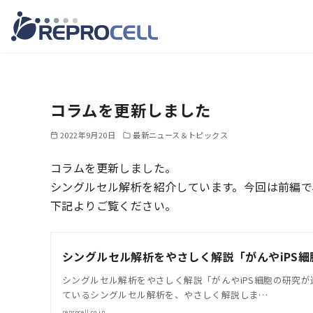
コ
ン
テ
コラムを更新しました
ン
ツ
2022年9月20日
最新ニュース＆トピックス
へ
コラムを更新しました。
移
シングルセル解析を紹介しています。今回は前編で
動
下記よりご覧ください。
シングルセル解析をやさしく解説「がんやiPS
シングルセル解析をやさしく解説「がんやiPS細胞の研究
ているシングルセル解析を、やさしく解説しま…
reprocell.co.jp