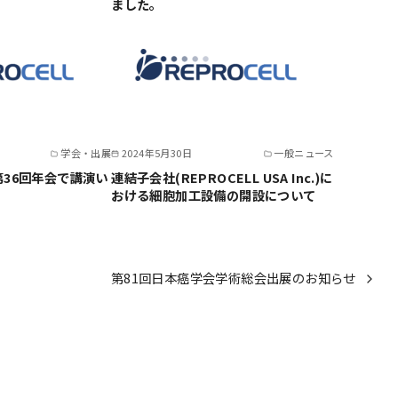
ました。
学会・出展
2024年5月30日
一般ニュース
36回年会で講演い
連結子会社(REPROCELL USA Inc.)に
おける細胞加工設備の開設について
第81回日本癌学会学術総会出展のお知らせ