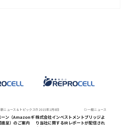
最新ニュース＆トピックス
2015年1月8日
一般ニュース
ーン（Amazonギ
株式会社インベストメントブリッジよ
円進呈）のご案内
り当社に関するIRレポートが配信され