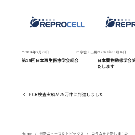
2016年2月29日
学会・出展
2021年11月16日
第15回日本再生医療学会総会
日本薬物動態学会第
たします
PCR検査実績が25万件に到達しました
Home
最新ニュース＆トピックス
コラムを更新しました