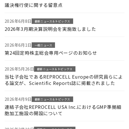
議決権行使に関する留意点
2026年6月8日
最新ニュース＆トピックス
2026年3月期決算説明会を実施致しました
2026年6月1日
一般ニュース
第24回定時株主総会専用ページのお知らせ
2026年5月26日
最新ニュース＆トピックス
当社子会社であるREPROCELL Europeの研究員らによ
る論文が、Scientific Reports誌に掲載されました
2026年4月9日
最新ニュース＆トピックス
連結子会社REPROCELL USA Inc.におけるGMP準拠細
胞加工施設の開設について