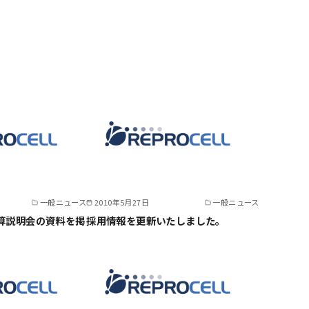
一般ニュース
2010年5月27日
一般ニュース
決算説明会の資料を掲
採用情報を更新いたしました。