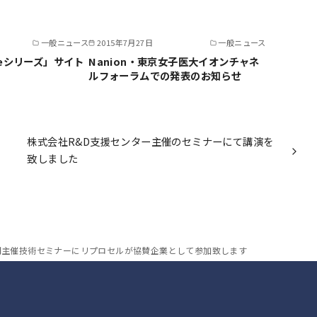
一般ニュース
2015年7月27日
一般ニュース
vateシリーズ」サイト
Nanion・東京女子医大イオンチャネ
ルフォーラムでの発表のお知らせ
株式会社R&D支援センター主催のセミナーにて講演を
致しました
団主催技術セミナーにリプロセルが協賛企業として参加致します