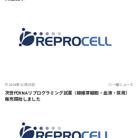
2016年12月20日
一般ニュース
次世代RNAリプログラミング試薬（線維芽細胞・血液・尿用）
販売開始しました