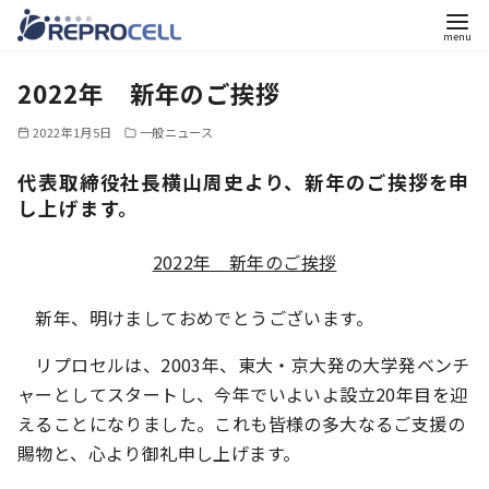
コ
2022年 新年のご挨拶
ン
テ
2022年1月5日
一般ニュース
ン
ツ
代表取締役社長横山周史より、新年のご挨拶を申
し上げます。
へ
移
2022年 新年のご挨拶
動
新年、明けましておめでとうございます。
リプロセルは、2003年、東大・京大発の大学発ベンチ
ャーとしてスタートし、今年でいよいよ設立20年目を迎
えることになりました。これも皆様の多大なるご支援の
賜物と、心より御礼申し上げます。