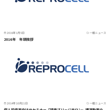
2016年1月5日
一般ニュース
2016年 年頭挨拶
2014年10月21日
一般ニュース
個人投資家向けIRセミナー「読売ブリッジサロン」講演動画の