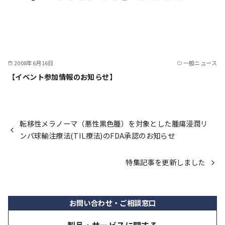
2008年6月16日
一般ニュース
【イベント参加情報のお知らせ】
転移性メラノーマ（悪性黒色腫）を対象とした腫瘍浸潤リ
ンパ球輸注療法(TIL療法)のFDA承認のお知らせ
特集記事を更新しました
お問い合わせ・ご相談窓口