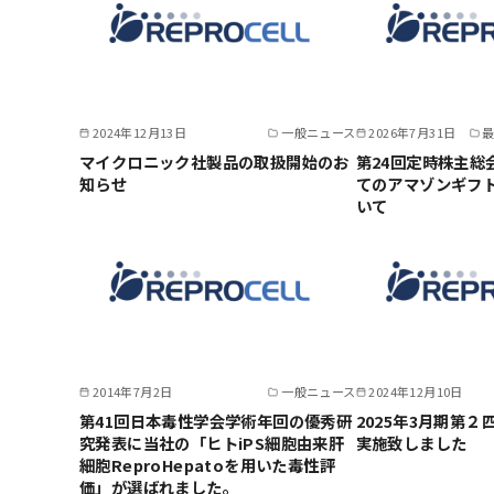
2024年12月13日
一般ニュース
2026年7月31日
マイクロニック社製品の取扱開始のお
第24回定時株主総
知らせ
てのアマゾンギフ
いて
2014年7月2日
一般ニュース
2024年12月10日
第41回日本毒性学会学術年回の優秀研
2025年3月期第
究発表に当社の「ヒトiPS細胞由来肝
実施致しました
細胞ReproHepatoを用いた毒性評
価」が選ばれました。