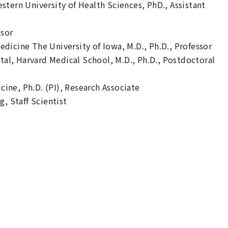
tern University of Health Sciences, PhD., Assistant
ssor
icine The University of Iowa, M.D., Ph.D., Professor
, Harvard Medical School, M.D., Ph.D., Postdoctoral
ne, Ph.D. (PI), Research Associate
, Staff Scientist