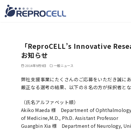
コ
ン
テ
「ReproCELL’s Innovative Re
ン
お知らせ
ツ
へ
2014年9月9日
一般ニュース
移
弊社支援事業にたくさんのご応募をいただき誠に
動
厳正なる選考の結果、以下の８名の方が採択者とな
（氏名アルファベット順）
Akiko Maeda 様 Department of Ophthalmology & 
of Medicine,M.D., Ph.D. Assistant Professor
Guangbin Xia 様 Department of Neurology, Univer