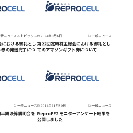
最新ニュース＆トピックス
2024年8月6日
一般ニュース
会における御礼とし
第22回定時株主総会における御礼とし
ト券の発送完了につ
てのアマゾンギフト券について
一般ニュース
2011年11月30日
一般ニュース
２四半期決算説明会を
ReproFF2 モニターアンケート結果を
公開しました