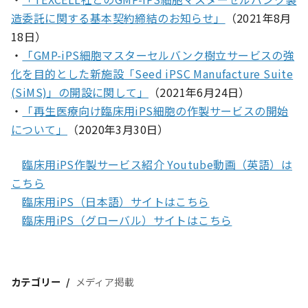
造委託に関する基本契約締結のお知らせ」
（2021年8月
18日）
・
「GMP-iPS細胞マスターセルバンク樹立サービスの強
化を目的とした新施設「Seed iPSC Manufacture Suite
(SiMS)」の開設に関して」
（2021年6月24日）
・
「再生医療向け臨床用iPS細胞の作製サービスの開始
について」
（2020年3月30日）
臨床用iPS作製サービス紹介 Youtube動画（英語）は
こちら
臨床用iPS（日本語）サイトはこちら
臨床用iPS（グローバル）サイトはこちら
カテゴリー
メディア掲載