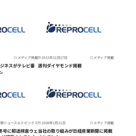
メディア掲載
2013年12月27日
メディア掲載
ビジネスがテレビ番
週刊ダイヤモンド掲載
た。
最新ニュース＆トピックス
2008年1月21日
メディア掲載
」冬号に郵送検査ウェ
当社の取り組みが日経産業新聞に掲載