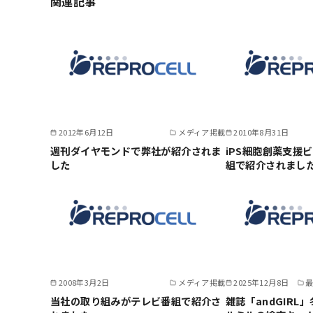
関連記事
2012年6月12日
メディア掲載
2010年8月31日
週刊ダイヤモンドで弊社が紹介されま
iPS細胞創薬支援
した
組で紹介されまし
2008年3月2日
メディア掲載
2025年12月8日
当社の取り組みがテレビ番組で紹介さ
雑誌「andGIRL