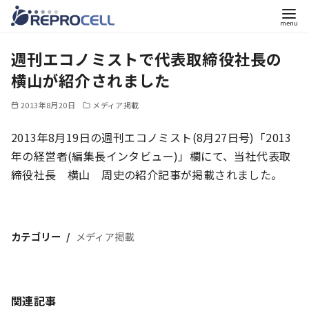
コ
週刊エコノミストで代表取締役社長の
ン
テ
横山が紹介されました
ン
2013年8月20日
メディア掲載
ツ
へ
2013年8月19日の週刊エコノミスト(8月27日号)「2013
移
年の経営者(編集長インタビュー)」欄にて、当社代表取
動
締役社長 横山 周史の紹介記事が掲載されました。
カテゴリー
メディア掲載
関連記事