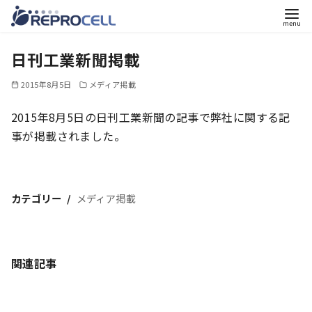
コ
日刊工業新聞掲載
ン
テ
2015年8月5日
メディア掲載
ン
ツ
2015年8月5日の日刊工業新聞の記事で弊社に関する記
へ
事が掲載されました。
移
動
カテゴリー
メディア掲載
関連記事