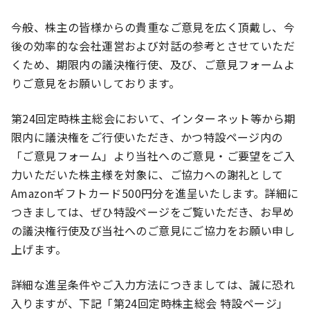
今般、株主の皆様からの貴重なご意見を広く頂戴し、今
後の効率的な会社運営および対話の参考とさせていただ
くため、期限内の議決権行使、及び、ご意見フォームよ
りご意見をお願いしております。
第24回定時株主総会において、インターネット等から期
限内に議決権をご行使いただき、かつ特設ページ内の
「ご意見フォーム」より当社へのご意見・ご要望をご入
力いただいた株主様を対象に、ご協力への謝礼として
Amazonギフトカード500円分を進呈いたします。詳細に
つきましては、ぜひ特設ページをご覧いただき、お早め
の議決権行使及び当社へのご意見にご協力をお願い申し
上げます。
詳細な進呈条件やご入力方法につきましては、誠に恐れ
入りますが、下記「第24回定時株主総会 特設ページ」