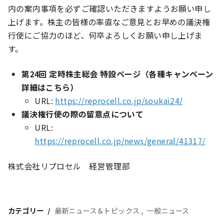
内の案内事項を必ずご確認いただきますようお願い申し
上げます。株主の皆様の率直なご意見とお早めの議決権
行使にご協力のほど、何卒よろしくお願い申し上げま
す。
第24回 定時株主総会 特設ページ（各種キャンペーン
詳細はこちら）
URL:
https://reprocell.co.jp/soukai24/
議決権行使の際の留意点について
URL:
https://reprocell.co.jp/news/general/41317/
株式会社リプロセル 経営管理部
カテゴリー
最新ニュース＆トピックス
一般ニュース