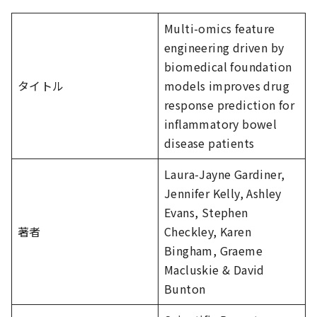
Multi-omics feature
engineering driven by
biomedical foundation
タイトル
models improves drug
response prediction for
inflammatory bowel
disease patients
Laura-Jayne Gardiner,
Jennifer Kelly, Ashley
Evans, Stephen
著者
Checkley, Karen
Bingham, Graeme
Macluskie & David
Bunton