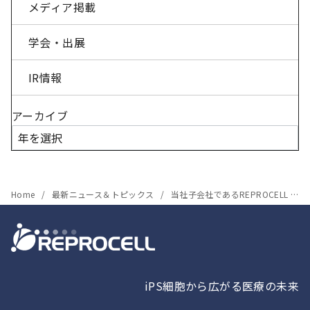
メディア掲載
学会・出展
IR情報
アーカイブ
Home
最新ニュース＆トピックス
当社子会社であるREPROCELL Europeの研究員らによる論文が、Scientific Reports誌に掲載されました
iPS細胞から広がる医療の未来