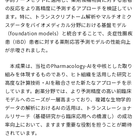
の反応をより高精度に予測するアプローチを検証してい
ます。特に、トランスクリプトーム解析やマルチオミク
スデータをバイオメディカル分野における基盤モデル
（foundation models）と統合することで、炎症性腸疾
患（IBD）患者に対する薬剤応答予測モデルの性能向上
が示唆されました。
本成果は、当社のPharmacology-AIを中核とした取り
組みを体現するものであり、ヒト組織を活用した研究と
高度な計算技術・AIを融合させた新たなアプローチを示
しています。創薬分野では、より予測精度の高い前臨床
モデルへのニーズが一層高まっており、複雑な生物学的
データの解析におけるAIの活用は、トランスレーショナ
ルリサーチ（基礎研究から臨床応用への橋渡し）の成功
率向上において、ますます重要な役割を担うことが期待
されています。