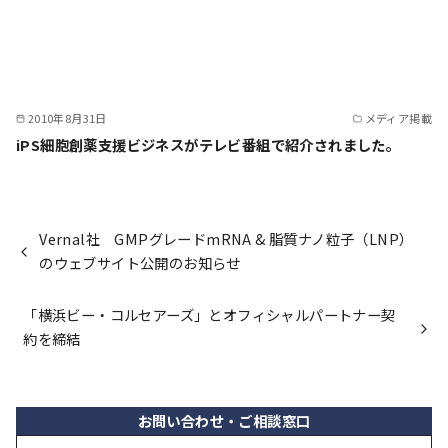
2010年8月31日
メディア掲載
iPS細胞創薬支援ビジネスがテレビ番組で紹介されました。
Vernal社 GMPグレードmRNA & 脂質ナノ粒子（LNP）
のウェブサイト公開のお知らせ
「横浜ビー・コルセアーズ」とオフィシャルパートナー契
約を締結
お問い合わせ・ご相談窓口