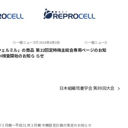
一般ニュース
2024年6月3日
一般ニュース
ウェルミル」の商品
第22回定時株主総会専用ページのお知
H検査開始のお知ら
らせ
日本組織培養学会 第89回大会
年３月期～平成31年３月期 中期経営計画の策定のお知らせ