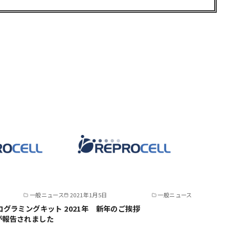
一般ニュース
2021年1月5日
一般ニュース
ログラミングキット
2021年 新年のご挨拶
が報告されました