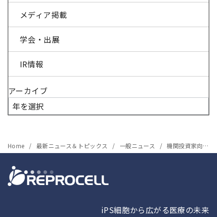
メディア掲載
学会・出展
IR情報
アーカイブ
Home
最新ニュース＆トピックス
一般ニュース
機関投資家向け2016年3月期決算説明会の要旨を掲載致しました
iPS細胞から広がる医療の未来