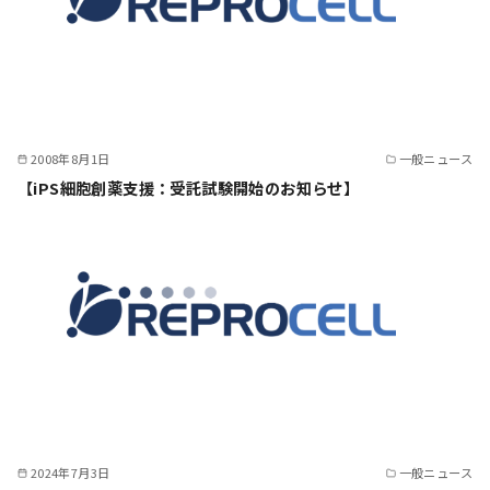
2008年8月1日
一般ニュース
【iPS細胞創薬支援：受託試験開始のお知らせ】
2024年7月3日
一般ニュース