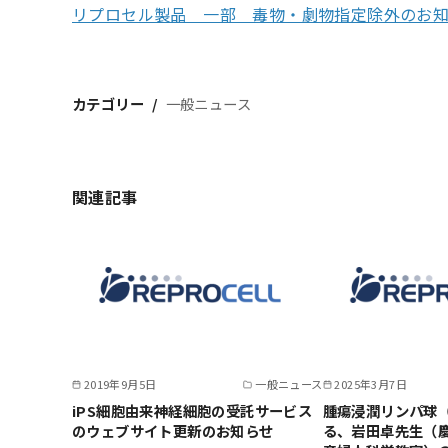
リプロセル製品 一部 毒物・劇物指定除外のお
カテゴリー
一般ニュース
関連記事
2019年9月5日
一般ニュース
2025年3月7日
iPS細胞由来神経細胞の受託サービス
腫瘍浸潤リンパ球（
のウェブサイト更新のお知らせ
る、岩田卓先生（