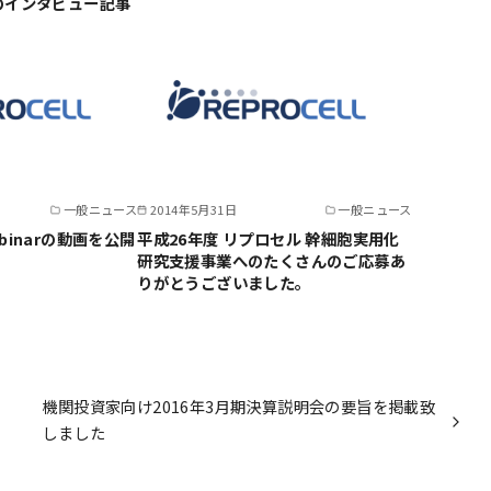
のインタビュー記事
一般ニュース
2014年5月31日
一般ニュース
inarの動画を公開
平成26年度 リプロセル 幹細胞実用化
研究支援事業へのたくさんのご応募あ
りがとうございました。
機関投資家向け2016年3月期決算説明会の要旨を掲載致
しました