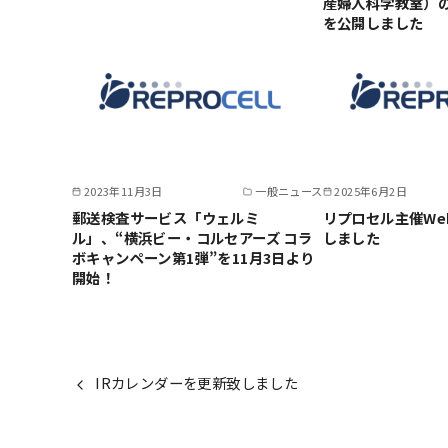
産婦人科学教室）
を公開しました
2023年11月3日
一般ニュース
2025年6月2日
郵送検査サービス「ウェルミ
リプロセル主催Web
ル」、“横浜ビー・コルセアーズ コラ
しました
ボキャンペーン第1弾”を11月3日より
開始！
IRカレンダーを更新致しました