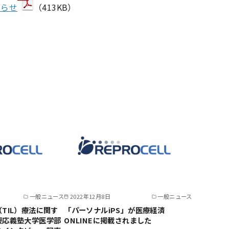
知らせ
（413KB）
一般ニュース
2022年12月8日
一般ニュース
TIL）療法に関す
「パーソナルiPS」が医療経済
慶応義塾大学医学部
ONLINEに掲載されました