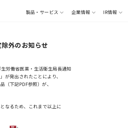
製品・サービス
企業情報
IR情報
定除外のお知らせ
号厚生労働省医薬・生活衛生局長通知
）」が発出されたことにより、
品（下記PDF参照）が、
要となるため、これまで以上に