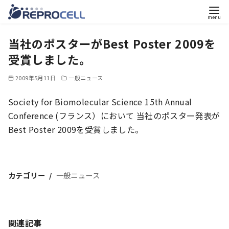
コ
当社のポスターがBest Poster 2009を
ン
テ
受賞しました。
ン
2009年5月11日
一般ニュース
ツ
へ
Society for Biomolecular Science 15th Annual
移
Conference (フランス）において 当社のポスター発表が
動
Best Poster 2009を受賞しました。
カテゴリー
一般ニュース
関連記事