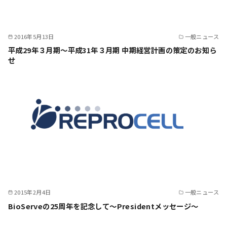
2016年5月13日
一般ニュース
平成29年３月期～平成31年３月期 中期経営計画の策定のお知ら
せ
2015年2月4日
一般ニュース
BioServeの25周年を記念して～Presidentメッセージ～