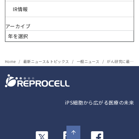
IR情報
アーカイブ
Home
最新ニュース＆トピックス
一般ニュース
がん研究に最適な『Maestro Z』サイト開設のお知らせ
iPS細胞から広がる医療の未来
カ
カ
カ
ラ
ラ
ラ