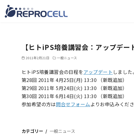
コ
ン
テ
【ヒトiPS培養講習会：アップデー
ン
ツ
2011年2月21日
一般ニュース
へ
ヒトiPS培養講習会の日程を
アップデート
しました
移
第28回 2011年 4月25日(月) 13:30 （新既追加）
動
第29回 2011年 5月24日(火) 13:30 （新既追加）
第30回 2011年 6月14日(火) 13:30 （新既追加）
参加希望の方は
問合せフォーム
よりお申込みくだ
カテゴリー
一般ニュース