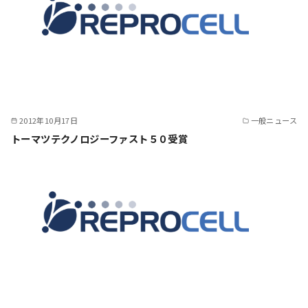
2012年10月17日
一般ニュース
トーマツテクノロジーファスト５０受賞