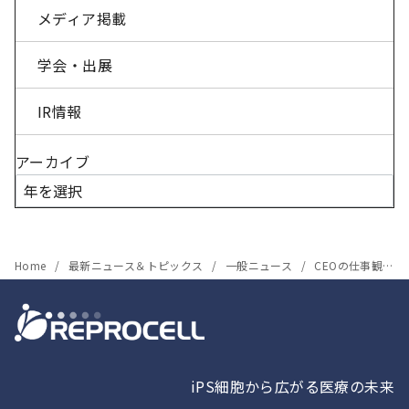
メディア掲載
学会・出展
IR情報
アーカイブ
Home
最新ニュース＆トピックス
一般ニュース
CEOの仕事観に迫るメディア「CEO VOiCE」に代表取締役社長 横山周史のインタビューが掲載されました。
iPS細胞から広がる医療の未来