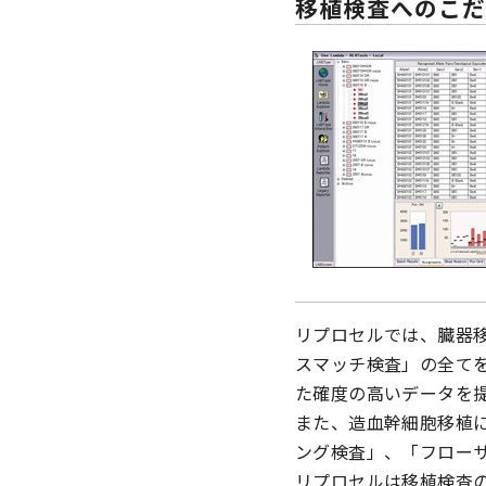
移植検査へのこ
リプロセルでは、臓器移
スマッチ検査」の全て
た確度の高いデータを
また、造血幹細胞移植に
ング検査」、「フローサ
リプロセルは移植検査