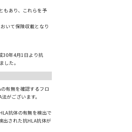
こともあり、これらを予
において保険収載となり
30年4月1日より抗
ました。
Aの有無を確認するフロ
FA法がございます。
HLA抗体の有無を検出で
検出された抗HLA抗体が