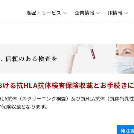
製品・サービス
企業情報
IR情報
おける抗HLA抗体検査保険収載とお手続き
抗HLA抗体（スクリーニング検査）及び抗HLA抗体（抗体特異
て保険収載となります。
発注