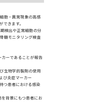
細胞・異常現象の高感
ができます。
早期検出や正常細胞の分
骨髄モニタリング検査
ーカーであることが報告
び生物学的製剤の使用
よび炎症マーカー
に持つ患者における感染
患を背景にもつ患者にお