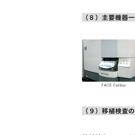
（８）主要機器
（９）移植検査