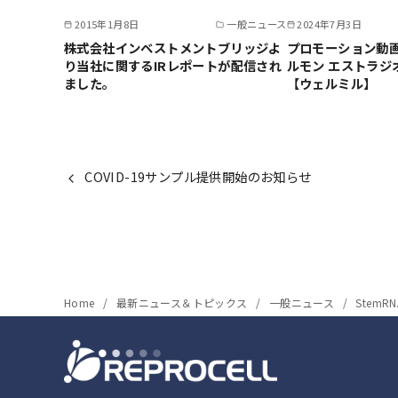
2015年1月8日
一般ニュース
2024年7月3日
株式会社インベストメントブリッジよ
プロモーション動
り当社に関するIRレポートが配信され
ルモン エストラジ
ました。
【ウェルミル】
COVID-19サンプル提供開始のお知らせ
Home
最新ニュース＆トピックス
一般ニュース
Stem