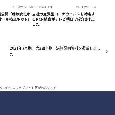
一般ニュース
2021年4月7日
一般ニュース
画公開「唾液女性ホ
当社の変異型コロナウイルスを特定す
オール検査キット」
るPCR検査がテレビ朝日で紹介されま
した
2021年3月期 第2四半期 決算説明資料を掲載しまし
た
RNA Enteroのウェブサイト更新のお知らせ