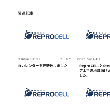
関連記事
2016年9月30日
一般ニュース
2015年2月4日
IRカレンダーを更新致しました
ReproCELLとS
ア太平洋地域向けWe
した。