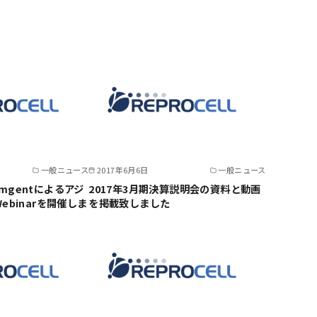
一般ニュース
2017年6月6日
一般ニュース
temgentによるアジ
2017年3月期決算説明会の資料と動画
binarを開催しま
を掲載致しました